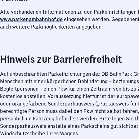
Alle vorhandenen Informationen zu den Parkeinrichtungen 
www.parkenambahnhof.de
eingesehen werden. Gegebenenfa
auch weitere Parkmöglichkeiten angegeben.
Hinweis zur Barrierefreiheit
Auf unbeschrankten Parkeinrichtungen der DB BahnPark 
Menschen mit einer körperlichen Behinderung – beziehung
Begleitpersonen – einen Pkw für einen Zeitraum von bis zu
kostenlos abstellen. Voraussetzung hierfür ist der europawe
oder orangefarbene Sonderparkausweis („Parkausweis für B
berechtigte Person muss dabei den Pkw nicht selbst fahren,
persönlich im Fahrzeug befördert werden. Bitte legen Sie I
Sonderparkausweis anstelle eines Parkscheins gut sichtbar 
Windschutzscheibe Ihres Wagens.