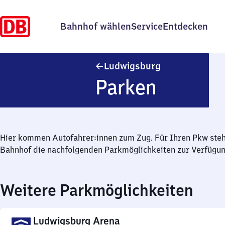
Bahnhof wählen
Service
Entdecken
Ludwigsburg
Ludwigsburg
Parken
Hier kommen Autofahrer:innen zum Zug. Für Ihren Pkw ste
Bahnhof die nachfolgenden Parkmöglichkeiten zur Verfügun
Weitere Parkmöglichkeiten
Ludwigsburg Arena