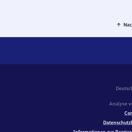
Nac
Deutsc
Analyse v
Co
Datenschutz