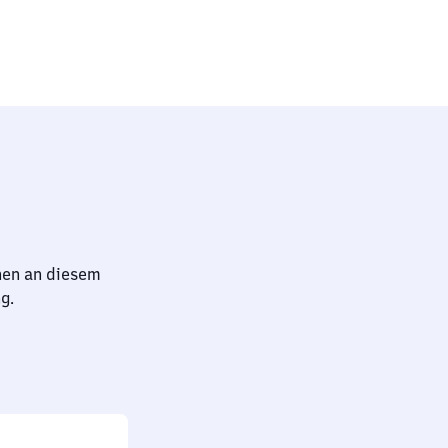
hen an diesem
g.