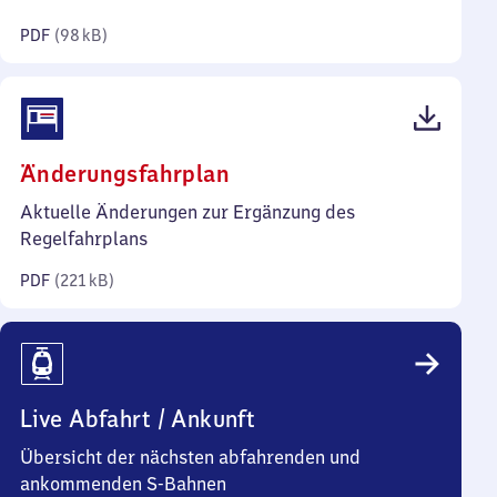
Kilobyte)
PDF
(
98 kB
)
(PDF,
Änderungsfahrplan
221
Aktuelle Änderungen zur Ergänzung des
Kilobyte)
Regelfahrplans
PDF
(
221 kB
)
Live Abfahrt / Ankunft
Übersicht der nächsten abfahrenden und
ankommenden S-Bahnen