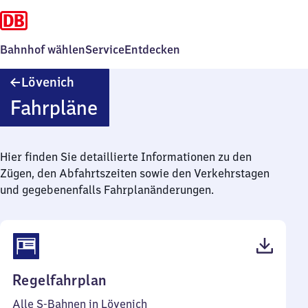
Bahnhof wählen
Service
Entdecken
Lövenich
Lövenich
Fahrpläne
Hier finden Sie detaillierte Informationen zu den
Zügen, den Abfahrtszeiten sowie den Verkehrstagen
und gegebenenfalls Fahrplanänderungen.
(PDF,
Regelfahrplan
98
Alle S-Bahnen in Lövenich