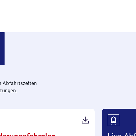
n Abfahrtszeiten
rungen.
(PDF,