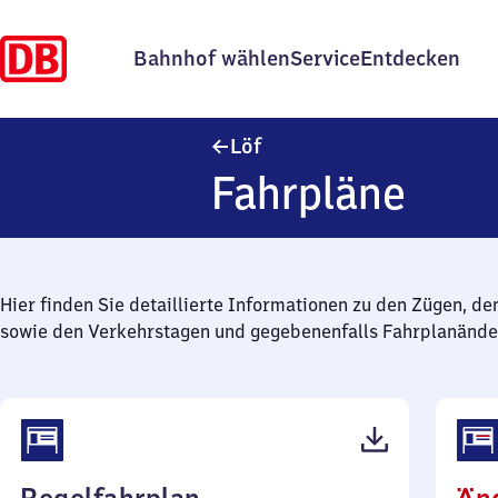
Bahnhof wählen
Service
Entdecken
Löf
Löf
Fahrpläne
Hier finden Sie detaillierte Informationen zu den Zügen, de
sowie den Verkehrstagen und gegebenenfalls Fahrplanände
(PDF,