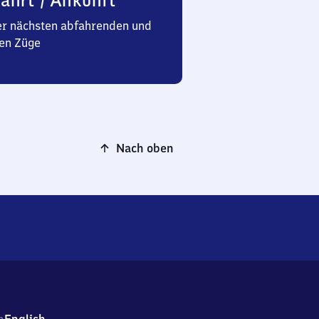
ahrt / Ankunft
er nächsten abfahrenden und
en Züge
Nach oben