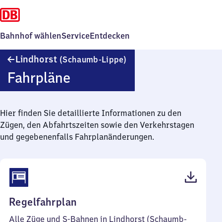
Bahnhof wählen
Service
Entdecken
Lindhorst
Lindhorst
(Schaumb-Lippe)
(Schaumburg-
Fahrpläne
Lippe)
Hier finden Sie detaillierte Informationen zu den
Zügen, den Abfahrtszeiten sowie den Verkehrstagen
und gegebenenfalls Fahrplanänderungen.
(PDF,
Regelfahrplan
45
Alle Züge und S-Bahnen in Lindhorst (Schaumb-