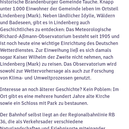
historische Brandenburger Gemeinde Tauche. Knapp
unter 1.000 Einwohner der Gemeinde leben im Ortsteil
Lindenberg (Mark). Neben ländlicher Idylle, Wäldern
und Badeseen, gibt es in Lindenberg auch
Geschichtliches zu entdecken: Das Meteorologische
Richard-Aßmann-Observatorium besteht seit 1905 und
ist noch heute eine wichtige Einrichtung des Deutschen
Wetterdienstes. Zur Einweihung ließ es sich damals
sogar Kaiser Wilhelm der Zweite nicht nehmen, nach
Lindenberg (Mark) zu reisen. Das Observatorium wird
sowohl zur Wettervorhersage als auch zur Forschung
von Klima- und Umweltprozessen genutzt.
Interesse an noch älterer Geschichte? Kein Poblem: Im
Ort gibt es eine mehrere hundert Jahre alte Kirche
sowie ein Schloss mit Park zu bestaunen.
Der Bahnhof selbst liegt an der Regionalbahnlinie RB
36, die als Verkehrsader verschiedene
Naturlandschaften und Erlebnisorte miteinander