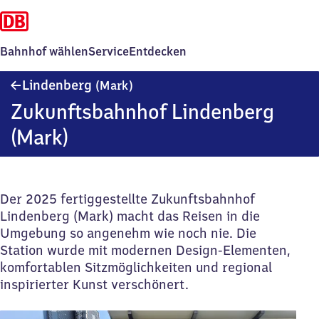
Bahnhof wählen
Service
Entdecken
Lindenberg
Lindenberg
(Mark)
(Mark)
Zukunftsbahnhof Lindenberg
(Mark)
Der 2025 fertiggestellte Zukunftsbahnhof
Lindenberg (Mark) macht das Reisen in die
Umgebung so angenehm wie noch nie. Die
Station wurde mit modernen Design-Elementen,
komfortablen Sitzmöglichkeiten und regional
inspirierter Kunst verschönert.