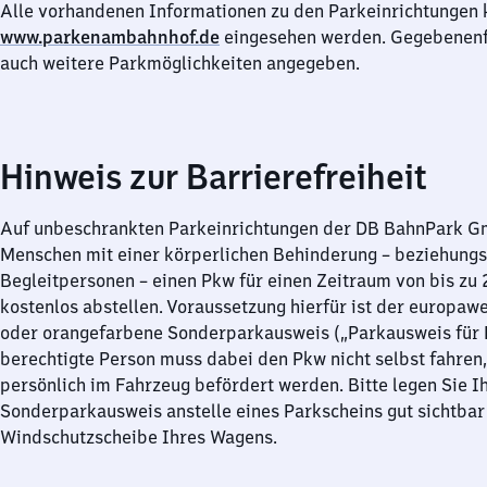
Alle vorhandenen Informationen zu den Parkeinrichtungen 
www.parkenambahnhof.de
eingesehen werden. Gegebenenfa
auch weitere Parkmöglichkeiten angegeben.
Hinweis zur Barrierefreiheit
Auf unbeschrankten Parkeinrichtungen der DB BahnPark 
Menschen mit einer körperlichen Behinderung – beziehung
Begleitpersonen – einen Pkw für einen Zeitraum von bis zu
kostenlos abstellen. Voraussetzung hierfür ist der europawe
oder orangefarbene Sonderparkausweis („Parkausweis für B
berechtigte Person muss dabei den Pkw nicht selbst fahren,
persönlich im Fahrzeug befördert werden. Bitte legen Sie I
Sonderparkausweis anstelle eines Parkscheins gut sichtbar 
Windschutzscheibe Ihres Wagens.