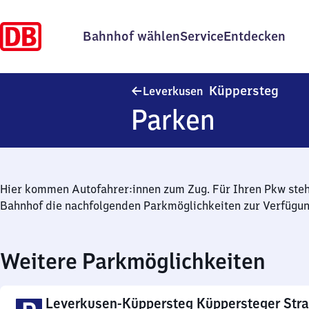
Bahnhof wählen
Service
Entdecken
Lever
Küppersteg
Leverkusen
Parken
Hier kommen Autofahrer:innen zum Zug. Für Ihren Pkw ste
Bahnhof die nachfolgenden Parkmöglichkeiten zur Verfügun
Weitere Parkmöglichkeiten
Leverkusen-Küppersteg Küppersteger Str