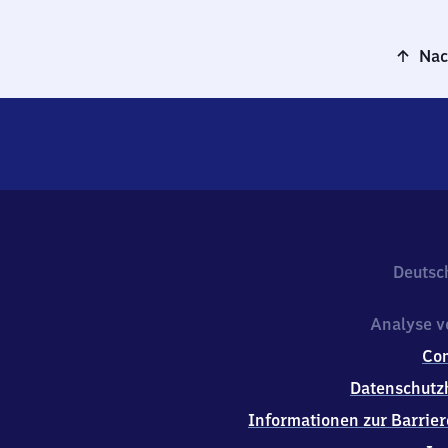
Nac
Deutsc
Analyse v
Co
Datenschutz
Informationen zur Barrier