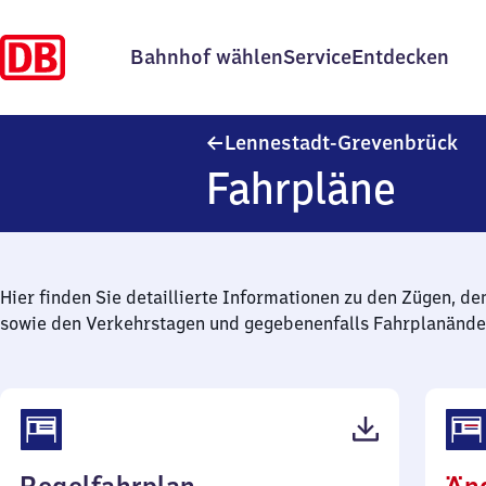
Bahnhof wählen
Service
Entdecken
Le
Lennestadt-Grevenbrück
Fahrpläne
Hier finden Sie detaillierte Informationen zu den Zügen, de
sowie den Verkehrstagen und gegebenenfalls Fahrplanände
(PDF,