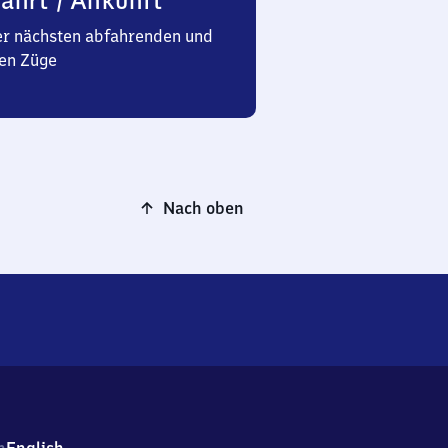
ahrt / Ankunft
er nächsten abfahrenden und
en Züge
Nach oben