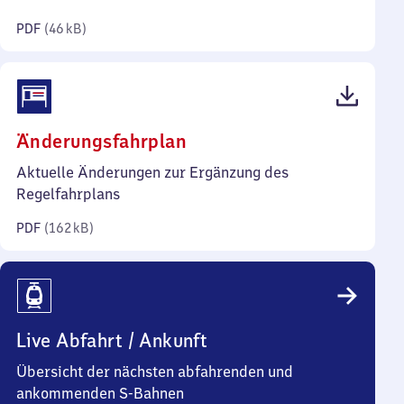
Kilobyte)
PDF
(
46 kB
)
(PDF,
Änderungsfahrplan
162
Aktuelle Änderungen zur Ergänzung des
Kilobyte)
Regelfahrplans
PDF
(
162 kB
)
Live Abfahrt / Ankunft
Übersicht der nächsten abfahrenden und
ankommenden S-Bahnen