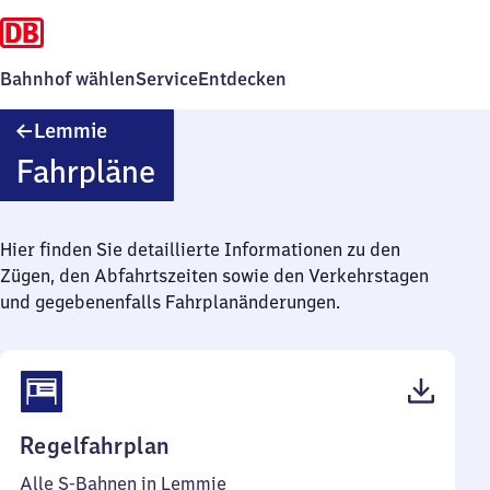
Bahnhof wählen
Service
Entdecken
Lemmie
Lemmie
Fahrpläne
Hier finden Sie detaillierte Informationen zu den
Zügen, den Abfahrtszeiten sowie den Verkehrstagen
und gegebenenfalls Fahrplanänderungen.
(PDF,
Regelfahrplan
46
Alle S-Bahnen in Lemmie