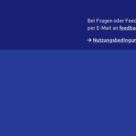
Bei Fragen oder Feed
per E-Mail an
feedba
Nutzungsbedingun
externer
Geschäftskund:innen
Link
Kontakt