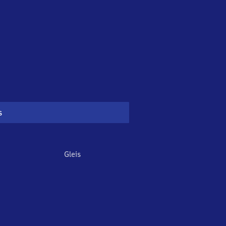
s
Gleis