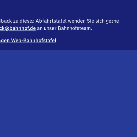
back zu dieser Abfahrtstafel wenden Sie sich gerne
ck@bahnhof.de
an unser Bahnhofsteam.
gen Web-Bahnhofstafel
Deutsc
Analyse v
Co