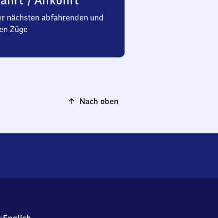
ahrt / Ankunft
er nächsten abfahrenden und
en Züge
Nach oben