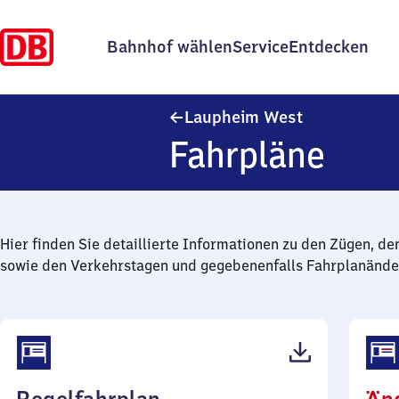
Bahnhof wählen
Service
Entdecken
Laupheim Wes
Laupheim West
Fahrpläne
Hier finden Sie detaillierte Informationen zu den Zügen, de
sowie den Verkehrstagen und gegebenenfalls Fahrplanände
(PDF,