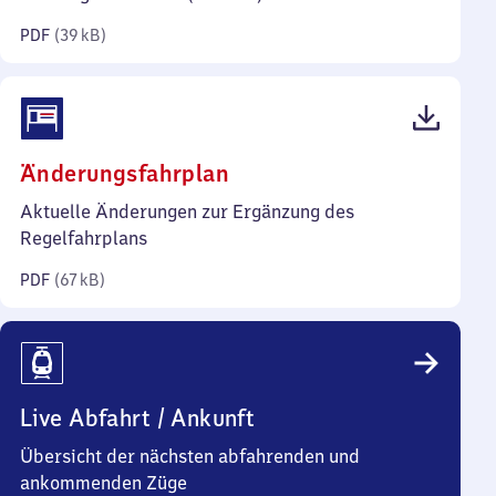
Kilobyte)
PDF
(
39 kB
)
(PDF,
Änderungsfahrplan
67
Aktuelle Änderungen zur Ergänzung des
Kilobyte)
Regelfahrplans
PDF
(
67 kB
)
Live Abfahrt / Ankunft
Übersicht der nächsten abfahrenden und
ankommenden Züge