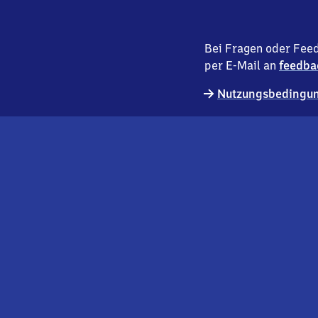
Bei Fragen oder Feed
per E-Mail an
feedba
Nutzungsbedingun
externer
Geschäftskund:innen
Link
Kontakt