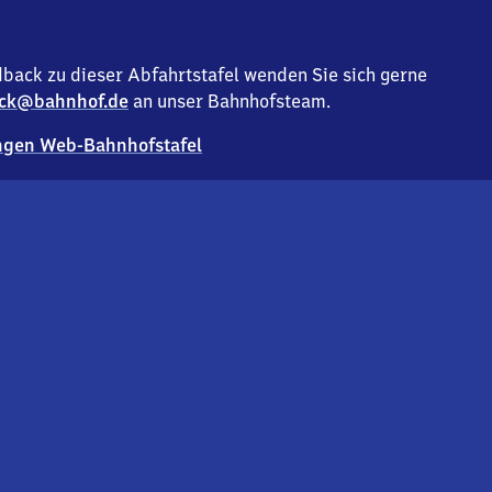
back zu dieser Abfahrtstafel wenden Sie sich gerne
ck@bahnhof.de
an unser Bahnhofsteam.
gen Web-Bahnhofstafel
Deutsc
Analyse v
Co