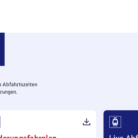
n Abfahrtszeiten
rungen.
(PDF,