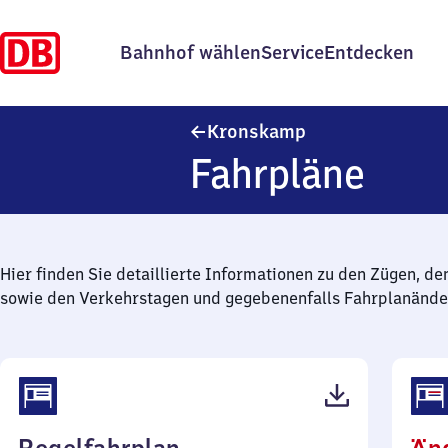
Bahnhof wählen
Service
Entdecken
Kronskamp
Kronskamp
Fahrpläne
Hier finden Sie detaillierte Informationen zu den Zügen, de
sowie den Verkehrstagen und gegebenenfalls Fahrplanände
(PDF,