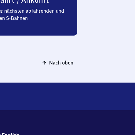
ahrt / Ankunft
er nächsten abfahrenden und
n S-Bahnen
Nach oben