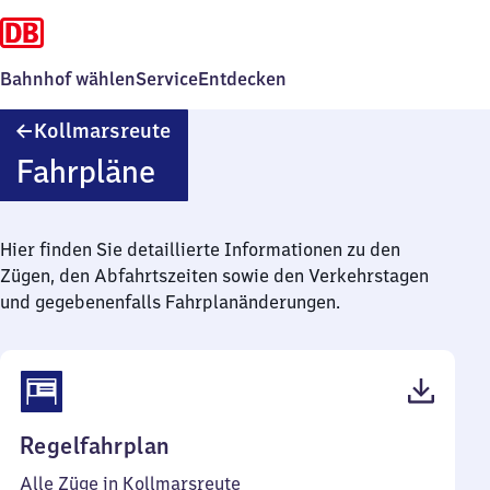
Bahnhof wählen
Service
Entdecken
Kollmarsreute
Kollmarsreute
Fahrpläne
Hier finden Sie detaillierte Informationen zu den
Zügen, den Abfahrtszeiten sowie den Verkehrstagen
und gegebenenfalls Fahrplanänderungen.
(PDF,
Regelfahrplan
41
Alle Züge in Kollmarsreute