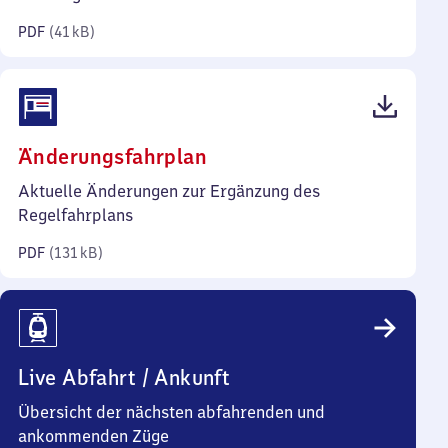
Kilobyte)
PDF
(
41 kB
)
(PDF,
Änderungsfahrplan
131
Aktuelle Änderungen zur Ergänzung des
Kilobyte)
Regelfahrplans
PDF
(
131 kB
)
Live Abfahrt / Ankunft
Übersicht der nächsten abfahrenden und
ankommenden Züge