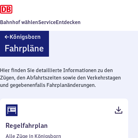
Bahnhof wählen
Service
Entdecken
Königsborn
Königsborn
Fahrpläne
Hier finden Sie detaillierte Informationen zu den
Zügen, den Abfahrtszeiten sowie den Verkehrstagen
und gegebenenfalls Fahrplanänderungen.
(PDF,
Regelfahrplan
42
Alle Züge in Königsborn