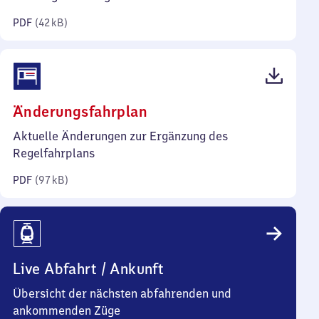
Kilobyte)
PDF
(
42 kB
)
(PDF,
Änderungsfahrplan
97
Aktuelle Änderungen zur Ergänzung des
Kilobyte)
Regelfahrplans
PDF
(
97 kB
)
Live Abfahrt / Ankunft
Übersicht der nächsten abfahrenden und
ankommenden Züge