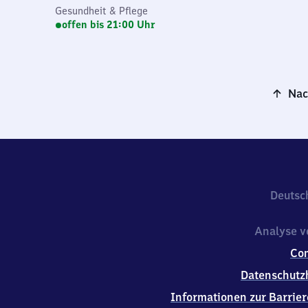
Gesundheit & Pflege
offen bis 21:00 Uhr
Nac
Deutsc
Analyse v
Co
Datenschutz
Informationen zur Barrier