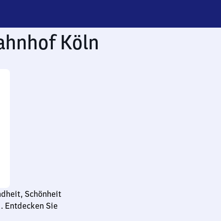
ahnhof Köln
ndheit, Schönheit
. Entdecken Sie