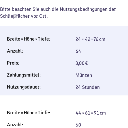
Bitte beachten Sie auch die Nutzungsbedingungen der
Schließfächer vor Ort.
24 × 42 × 76 cm
24 × 42 × 76 cm
64
3,00
€
Münzen
24 Stunden
44 × 61 × 91 cm
44 × 61 × 91 cm
60