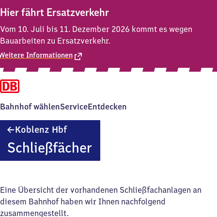
Hier fährt Ersatzverkehr
Vom 10. Juli bis 11. Dezember 2026 kommt es wegen
Bauarbeiten zu Ersatzverkehr.
Weitere Informationen
Bahnhof wählen
Service
Entdecken
Koblenz
Koblenz Hbf
Hauptbahnhof
Schließfächer
Eine Übersicht der vorhandenen Schließfachanlagen an
diesem Bahnhof haben wir Ihnen nachfolgend
zusammengestellt.