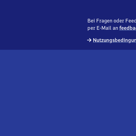
Bei Fragen oder Feed
per E-Mail an
feedba
Nutzungsbedingun
externer
Geschäftskund:innen
Link
Kontakt