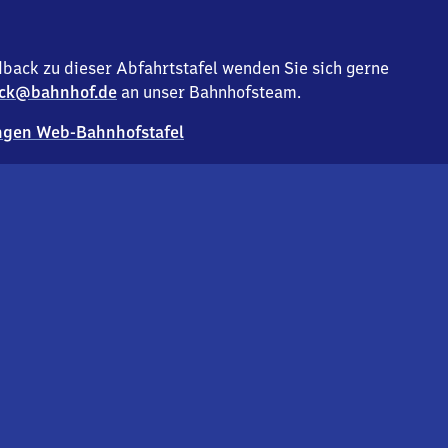
back zu dieser Abfahrtstafel wenden Sie sich gerne
ck@bahnhof.de
an unser Bahnhofsteam.
gen Web-Bahnhofstafel
Deutsc
Analyse v
Co