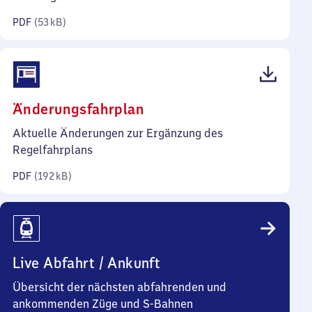
Kilobyte)
PDF
(
53 kB
)
(PDF,
Änderungsfahrplan
192
Aktuelle Änderungen zur Ergänzung des
Kilobyte)
Regelfahrplans
PDF
(
192 kB
)
Live Abfahrt / Ankunft
Übersicht der nächsten abfahrenden und
ankommenden Züge und S-Bahnen