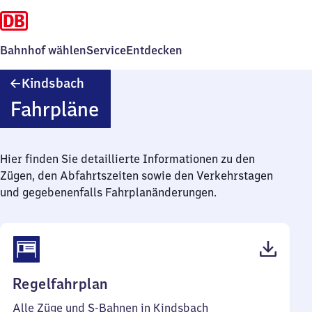
Bahnhof wählen
Service
Entdecken
Kindsbach
Kindsbach
Fahrpläne
Hier finden Sie detaillierte Informationen zu den
Zügen, den Abfahrtszeiten sowie den Verkehrstagen
und gegebenenfalls Fahrplanänderungen.
(PDF,
Regelfahrplan
53
Alle Züge und S-Bahnen in Kindsbach