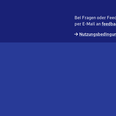
Bei Fragen oder Feed
per E-Mail an
feedba
Nutzungsbedingun
externer
Geschäftskund:innen
Link
Kontakt