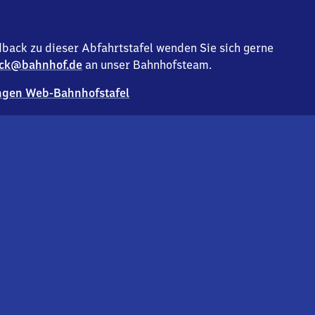
back zu dieser Abfahrtstafel wenden Sie sich gerne
ck@bahnhof.de
an unser Bahnhofsteam.
gen Web-Bahnhofstafel
Deutsc
Analyse v
Co