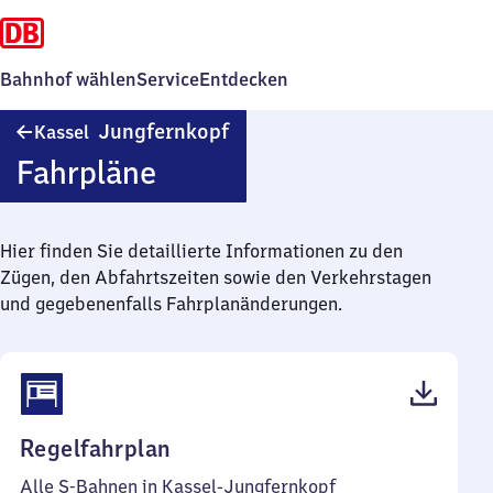
Bahnhof wählen
Service
Entdecken
Kassel-
Jungfernkopf
Kassel
Jungfernkopf
Fahrpläne
Hier finden Sie detaillierte Informationen zu den
Zügen, den Abfahrtszeiten sowie den Verkehrstagen
und gegebenenfalls Fahrplanänderungen.
(PDF,
Regelfahrplan
59
Alle S-Bahnen in Kassel-Jungfernkopf