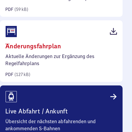
Kilobyte)
PDF
(
59 kB
)
(PDF,
Änderungsfahrplan
127
Aktuelle Änderungen zur Ergänzung des
Kilobyte)
Regelfahrplans
PDF
(
127 kB
)
Live Abfahrt / Ankunft
Übersicht der nächsten abfahrenden und
ankommenden S-Bahnen