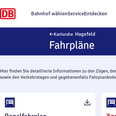
Bahnhof wählen
Service
Entdecken
Karlsruhe
Hagsfeld
Karlsruhe
Fahrpläne
Hier finden Sie detaillierte Informationen zu den Zügen, de
sowie den Verkehrstagen und gegebenenfalls Fahrplanände
(PDF,