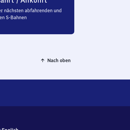
ahrt / Ankunft
er nächsten abfahrenden und
n S-Bahnen
Nach oben