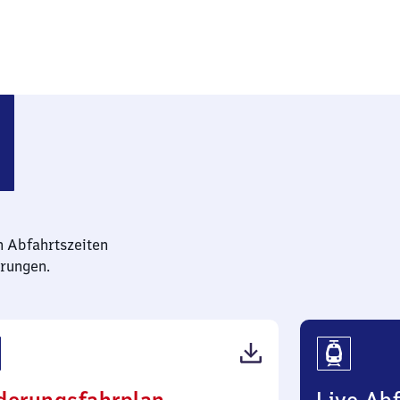
-Hagsfeld
n Abfahrtszeiten
rungen.
(PDF,