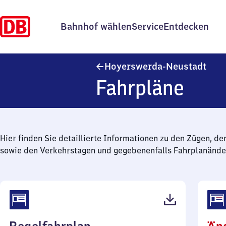
Bahnhof wählen
Service
Entdecken
Hoye
Hoyerswerda-Neustadt
Fahrpläne
Hier finden Sie detaillierte Informationen zu den Zügen, de
sowie den Verkehrstagen und gegebenenfalls Fahrplanände
(PDF,