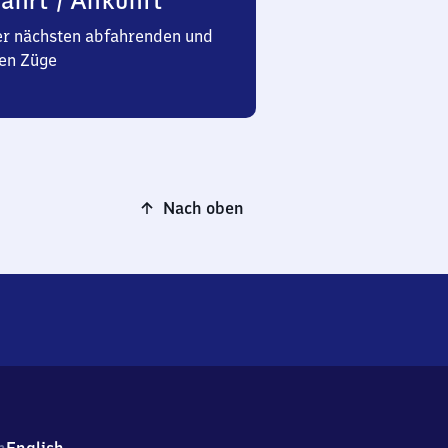
ahrt / Ankunft
er nächsten abfahrenden und
en Züge
Nach oben