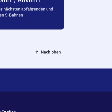
ahrt / Ankunft
er nächsten abfahrenden und
n S-Bahnen
Nach oben