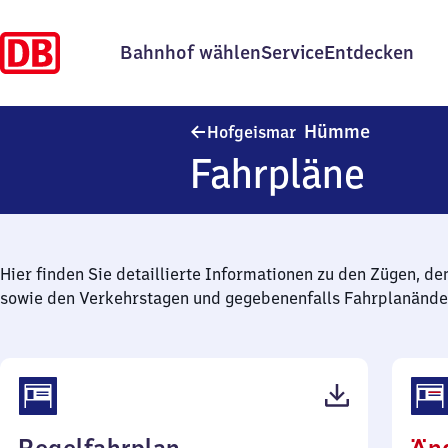
Bahnhof wählen
Service
Entdecken
Hofgeism
Hümme
Hofgeismar
Fahrpläne
Hier finden Sie detaillierte Informationen zu den Zügen, de
sowie den Verkehrstagen und gegebenenfalls Fahrplanände
(PDF,