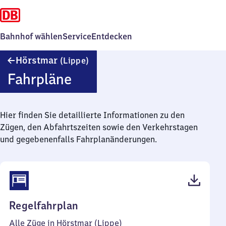
Bahnhof wählen
Service
Entdecken
Hörstmar
Hörstmar
(Lippe)
(Lippe)
Fahrpläne
Hier finden Sie detaillierte Informationen zu den
Zügen, den Abfahrtszeiten sowie den Verkehrstagen
und gegebenenfalls Fahrplanänderungen.
(PDF,
Regelfahrplan
40
Alle Züge in Hörstmar (Lippe)