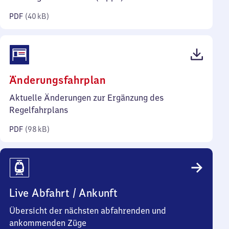
Kilobyte)
PDF
(
40 kB
)
(PDF,
Änderungsfahrplan
98
Aktuelle Änderungen zur Ergänzung des
Kilobyte)
Regelfahrplans
PDF
(
98 kB
)
Live Abfahrt / Ankunft
Übersicht der nächsten abfahrenden und
ankommenden Züge