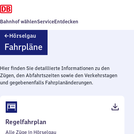
Bahnhof wählen
Service
Entdecken
Hörselgau
Hörselgau
Fahrpläne
Hier finden Sie detaillierte Informationen zu den
Zügen, den Abfahrtszeiten sowie den Verkehrstagen
und gegebenenfalls Fahrplanänderungen.
(PDF,
Regelfahrplan
38
Alle Züge in Hörselgau