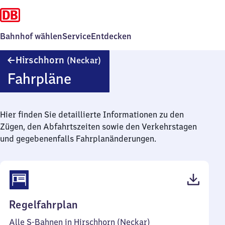
Bahnhof wählen
Service
Entdecken
Hirschhorn
Hirschhorn
(Neckar)
(Neckar)
Fahrpläne
Hier finden Sie detaillierte Informationen zu den
Zügen, den Abfahrtszeiten sowie den Verkehrstagen
und gegebenenfalls Fahrplanänderungen.
(PDF,
Regelfahrplan
52
Alle S-Bahnen in Hirschhorn (Neckar)