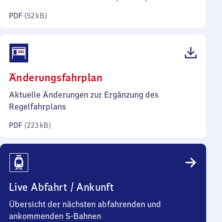
Kilobyte)
PDF
(
52 kB
)
(PDF,
Änderungsfahrplan
223
Aktuelle Änderungen zur Ergänzung des
Kilobyte)
Regelfahrplans
PDF
(
223 kB
)
Live Abfahrt / Ankunft
Übersicht der nächsten abfahrenden und
ankommenden S-Bahnen