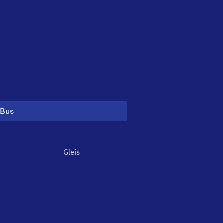
Bus
Gleis