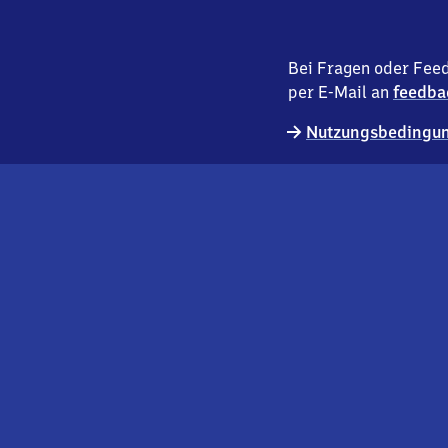
Bei Fragen oder Feed
per E-Mail an
feedba
Nutzungsbedingun
externer
Geschäftskund:innen
Link
Kontakt