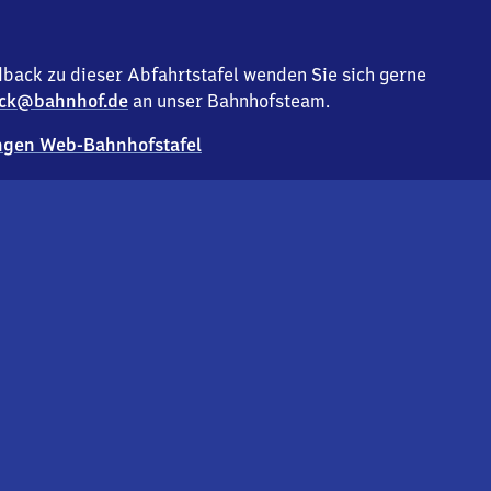
back zu dieser Abfahrtstafel wenden Sie sich gerne
ck@bahnhof.de
an unser Bahnhofsteam.
gen Web-Bahnhofstafel
Deutsc
Analyse v
Co