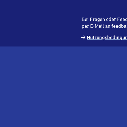
Bei Fragen oder Feed
per E-Mail an
feedba
Nutzungsbedingun
externer
Geschäftskund:innen
Link
Kontakt