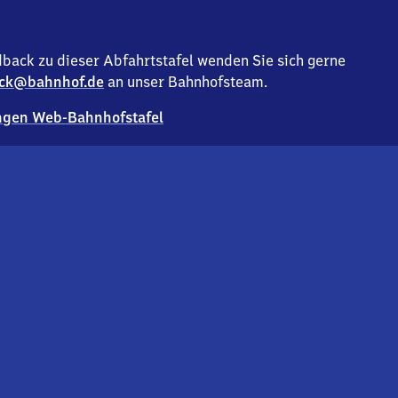
back zu dieser Abfahrtstafel wenden Sie sich gerne
ck@bahnhof.de
an unser Bahnhofsteam.
gen Web-Bahnhofstafel
Deutsc
Analyse v
Co