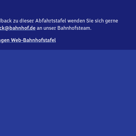
back zu dieser Abfahrtstafel wenden Sie sich gerne
ck@bahnhof.de
an unser Bahnhofsteam.
gen Web-Bahnhofstafel
Deutsc
Analyse v
Co