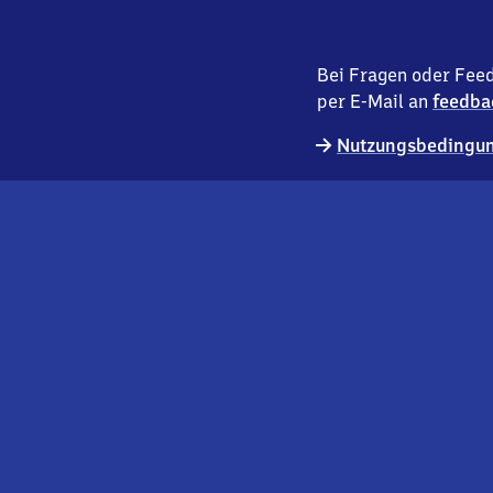
Bei Fragen oder Feed
per E-Mail an
feedba
Nutzungsbedingun
externer
Geschäftskund:innen
Link
Kontakt