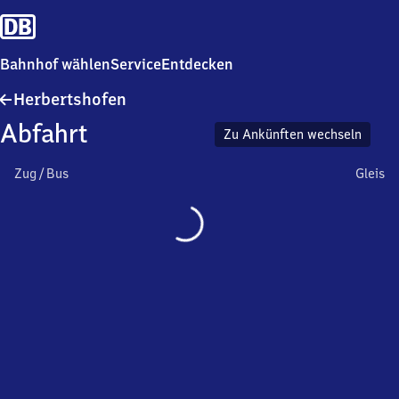
Bahnhof wählen
Service
Entdecken
Herbertshofen
Herbertshofen
Abfahrt
Zu Ankünften wechseln
Zug / Bus
Gleis
Wird
geladen…