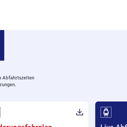
n Abfahrtszeiten
rungen.
(PDF,