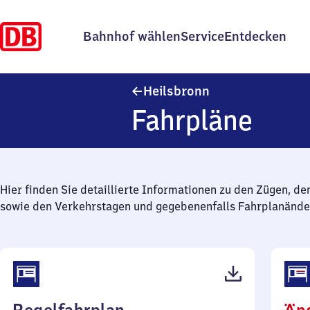
Bahnhof wählen
Service
Entdecken
Heilsbronn
Heilsbronn
Fahrpläne
Hier finden Sie detaillierte Informationen zu den Zügen, de
sowie den Verkehrstagen und gegebenenfalls Fahrplanände
(PDF,