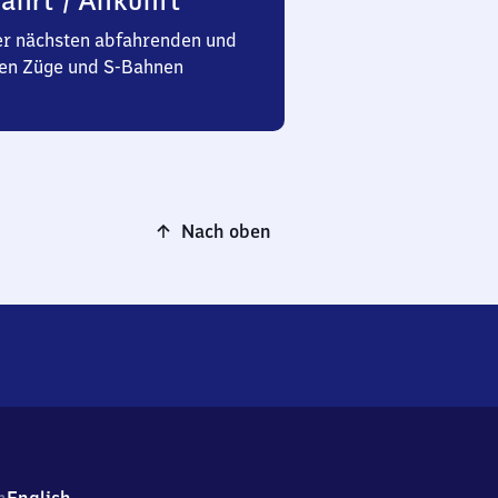
ahrt / Ankunft
er nächsten abfahrenden und
n Züge und S-Bahnen
Nach oben