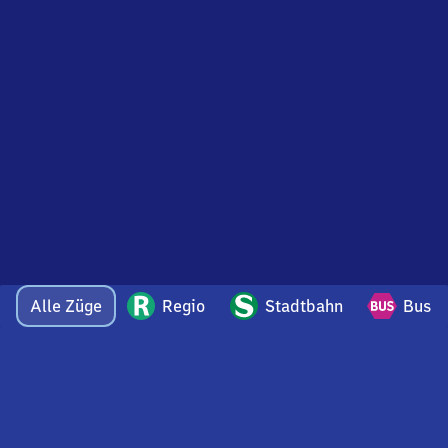
Alle Züge
Regio
Stadtbahn
Bus
Bei Fragen oder Feedback zu dieser Abfahrtstafel
wenden Sie sich gerne per E-Mail an