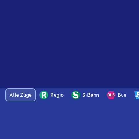
Alle Züge
Regio
S-Bahn
Bus
Bei Fragen oder Feedback zu dieser Abfahrtstafel
wenden Sie sich gerne per E-Mail an