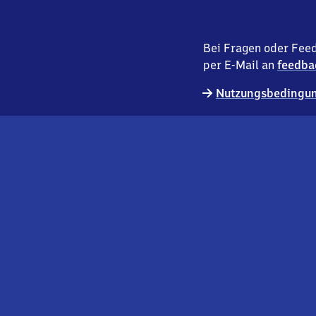
Bei Fragen oder Feed
per E-Mail an
feedba
Nutzungsbedingun
externer
Geschäftskund:innen
Link
Kontakt