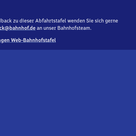
back zu dieser Abfahrtstafel wenden Sie sich gerne
ck@bahnhof.de
an unser Bahnhofsteam.
gen Web-Bahnhofstafel
Deutsc
Analyse v
Co