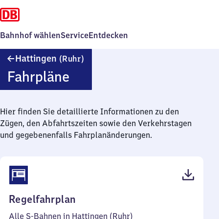
Bahnhof wählen
Service
Entdecken
Hattingen
Hattingen
(Ruhr)
(Ruhr)
Fahrpläne
Hier finden Sie detaillierte Informationen zu den
Zügen, den Abfahrtszeiten sowie den Verkehrstagen
und gegebenenfalls Fahrplanänderungen.
(PDF,
Regelfahrplan
46
Alle S-Bahnen in Hattingen (Ruhr)