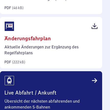
Kilobyte)
PDF
(
46 kB
)
(PDF,
Änderungsfahrplan
222
Aktuelle Änderungen zur Ergänzung des
Kilobyte)
Regelfahrplans
PDF
(
222 kB
)
Live Abfahrt / Ankunft
Übersicht der nächsten abfahrenden und
ankommenden S-Bahnen