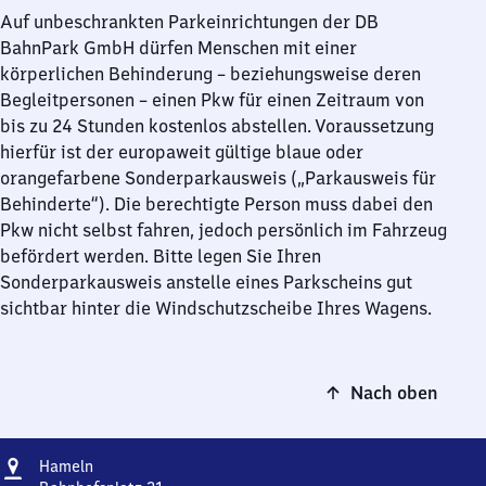
Auf unbeschrankten Parkeinrichtungen der DB
BahnPark GmbH dürfen Menschen mit einer
körperlichen Behinderung – beziehungsweise deren
Begleitpersonen – einen Pkw für einen Zeitraum von
bis zu 24 Stunden kostenlos abstellen. Voraussetzung
hierfür ist der europaweit gültige blaue oder
orangefarbene Sonderparkausweis („Parkausweis für
Behinderte“). Die berechtigte Person muss dabei den
Pkw nicht selbst fahren, jedoch persönlich im Fahrzeug
befördert werden. Bitte legen Sie Ihren
Sonderparkausweis anstelle eines Parkscheins gut
sichtbar hinter die Windschutzscheibe Ihres Wagens.
Nach oben
Adresse
Hameln
Hameln