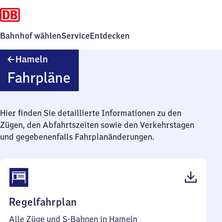
Bahnhof wählen
Service
Entdecken
Hameln
Hameln
Fahrpläne
Hier finden Sie detaillierte Informationen zu den
Zügen, den Abfahrtszeiten sowie den Verkehrstagen
und gegebenenfalls Fahrplanänderungen.
(PDF,
Regelfahrplan
53
Alle Züge und S-Bahnen in Hameln