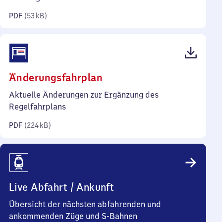
Kilobyte)
PDF
(
53 kB
)
(PDF,
Änderungsfahrplan
224
Aktuelle Änderungen zur Ergänzung des
Kilobyte)
Regelfahrplans
PDF
(
224 kB
)
Live Abfahrt / Ankunft
Übersicht der nächsten abfahrenden und
ankommenden Züge und S-Bahnen