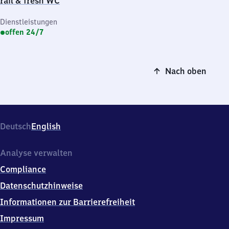
rail & fresh WC
Dienstleistungen
offen 24/7
Nach oben
Deutsch
English
Analyse verwalten
Compliance
Datenschutzhinweise
Informationen zur Barrierefreiheit
Impressum