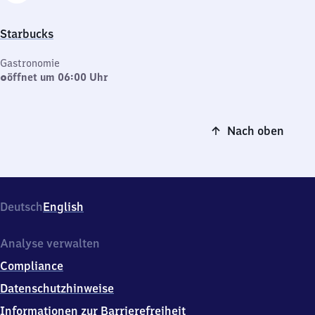
Starbucks
Gastronomie
öffnet um 06:00 Uhr
Nach oben
Deutsch
English
Analyse verwalten
Compliance
Datenschutzhinweise
Informationen zur Barrierefreiheit