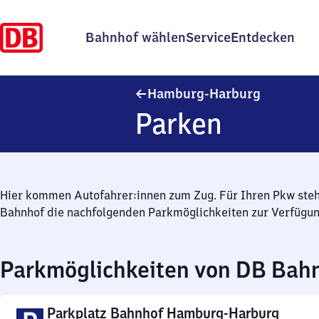
Bahnhof wählen
Service
Entdecken
Hamburg-
Hamburg-Harburg
Parken
Hier kommen Autofahrer:innen zum Zug. Für Ihren Pkw ste
Bahnhof die nachfolgenden Parkmöglichkeiten zur Verfügun
Parkmöglichkeiten von DB Bah
Parkplatz Bahnhof Hamburg-Harburg