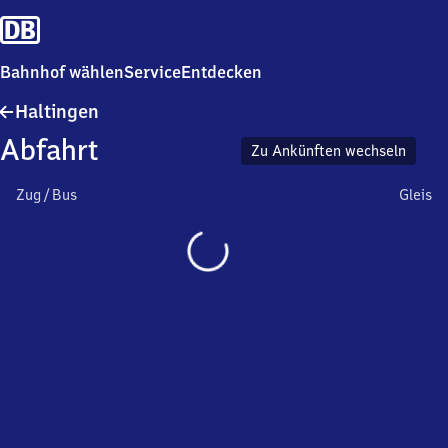
Bahnhof wählen
Service
Entdecken
Haltingen
Haltingen
Abfahrt
Zu Ankünften wechseln
Zug / Bus
Gleis
Wird
geladen…