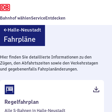
Bahnhof wählen
Service
Entdecken
Halle-
Halle-Neustadt
Neustadt
Fahrpläne
Hier finden Sie detaillierte Informationen zu den
Zügen, den Abfahrtszeiten sowie den Verkehrstagen
und gegebenenfalls Fahrplanänderungen.
(PDF,
Regelfahrplan
49
Alle S-Bahnen in Halle-Neustadt