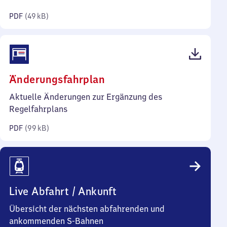
Kilobyte)
PDF
(
49 kB
)
(PDF,
Änderungsfahrplan
99
Aktuelle Änderungen zur Ergänzung des
Kilobyte)
Regelfahrplans
PDF
(
99 kB
)
Live Abfahrt / Ankunft
Übersicht der nächsten abfahrenden und
ankommenden S-Bahnen