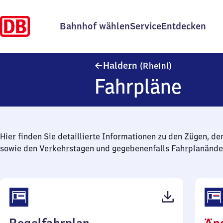
Bahnhof wählen
Service
Entdecken
Haldern (Rhe
Haldern
(Rheinl)
Fahrpläne
Hier finden Sie detaillierte Informationen zu den Zügen, de
sowie den Verkehrstagen und gegebenenfalls Fahrplanände
(PDF,