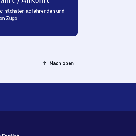
ahrt / Ankunft
er nächsten abfahrenden und
en Züge
Nach oben