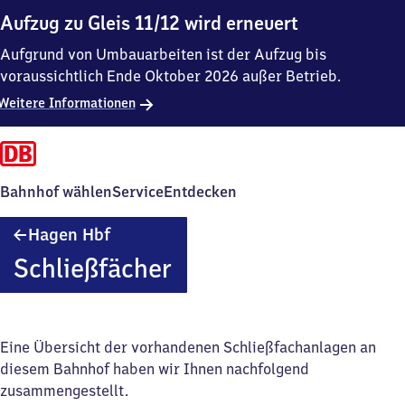
Aufzug zu Gleis 11/12 wird erneuert
Aufgrund von Umbauarbeiten ist der Aufzug bis
voraussichtlich Ende Oktober 2026 außer Betrieb.
Weitere Informationen
Bahnhof wählen
Service
Entdecken
Hagen
Hagen Hbf
Hauptbahnhof
Schließfächer
Eine Übersicht der vorhandenen Schließfachanlagen an
diesem Bahnhof haben wir Ihnen nachfolgend
zusammengestellt.