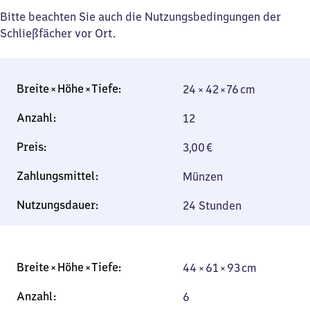
Bitte beachten Sie auch die Nutzungsbedingungen der
Schließfächer vor Ort.
24 × 42 × 76 cm
24 × 42 × 76 cm
12
3,00
€
Münzen
24 Stunden
44 × 61 × 93 cm
44 × 61 × 93 cm
6