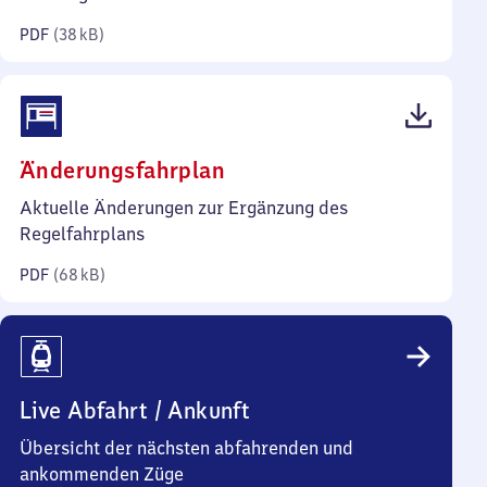
Kilobyte)
PDF
(
38 kB
)
(PDF,
Änderungsfahrplan
68
Aktuelle Änderungen zur Ergänzung des
Kilobyte)
Regelfahrplans
PDF
(
68 kB
)
Live Abfahrt / Ankunft
Übersicht der nächsten abfahrenden und
ankommenden Züge