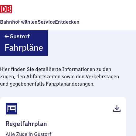
Bahnhof wählen
Service
Entdecken
Gustorf
Gustorf
Fahrpläne
Hier finden Sie detaillierte Informationen zu den
Zügen, den Abfahrtszeiten sowie den Verkehrstagen
und gegebenenfalls Fahrplanänderungen.
(PDF,
Regelfahrplan
38
Alle Züge in Gustorf