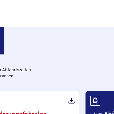
n Abfahrtszeiten
rungen.
(PDF,