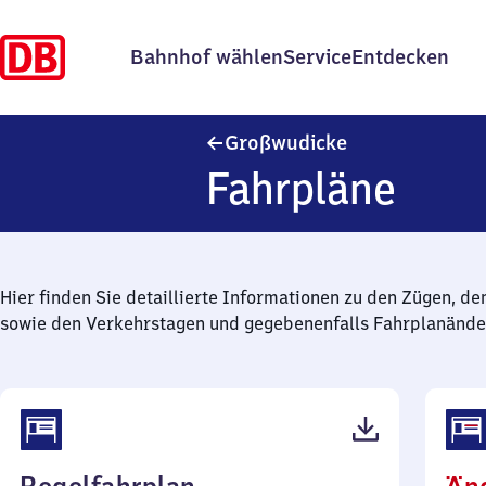
Bahnhof wählen
Service
Entdecken
Großwudicke
Großwudicke
Fahrpläne
Hier finden Sie detaillierte Informationen zu den Zügen, de
sowie den Verkehrstagen und gegebenenfalls Fahrplanände
(PDF,