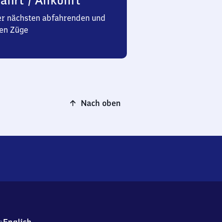
ahrt / Ankunft
er nächsten abfahrenden und
en Züge
Nach oben