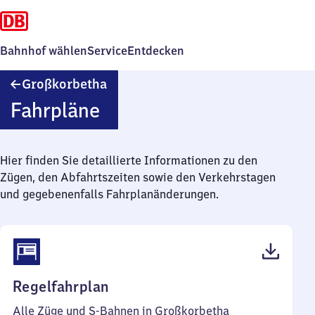
Bahnhof wählen
Service
Entdecken
Großkorbetha
Großkorbetha
Fahrpläne
Hier finden Sie detaillierte Informationen zu den
Zügen, den Abfahrtszeiten sowie den Verkehrstagen
und gegebenenfalls Fahrplanänderungen.
(PDF,
Regelfahrplan
245
Alle Züge und S-Bahnen in Großkorbetha