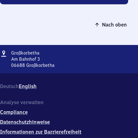
Nach oben
Adresse
Großkorbetha
Großkorbetha
Am Bahnhof 3
06688
Großkorbetha
Großkorbetha,
Am
Bahnhof
Deutsch
English
3,
0
6
Analyse verwalten
6
Compliance
8
8
Datenschutzhinweise
Großkorbetha
Informationen zur Barrierefreiheit