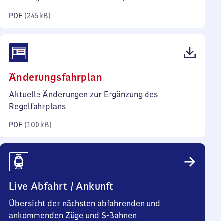
Kilobyte)
PDF
(
245 kB
)
(PDF,
Änderungsfahrplan
100
Aktuelle Änderungen zur Ergänzung des
Kilobyte)
Regelfahrplans
PDF
(
100 kB
)
Live Abfahrt / Ankunft
Übersicht der nächsten abfahrenden und
ankommenden Züge und S-Bahnen