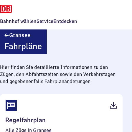
Bahnhof wählen
Service
Entdecken
Gransee
Gransee
Fahrpläne
Hier finden Sie detaillierte Informationen zu den
Zügen, den Abfahrtszeiten sowie den Verkehrstagen
und gegebenenfalls Fahrplanänderungen.
(PDF,
Regelfahrplan
153
Alle Züge in Gransee