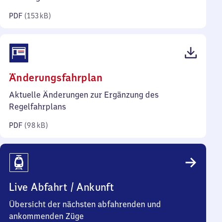
Kilobyte)
PDF
(
153 kB
)
(PDF,
Änderungsfahrplan
98
Aktuelle Änderungen zur Ergänzung des
Kilobyte)
Regelfahrplans
PDF
(
98 kB
)
Live Abfahrt / Ankunft
Übersicht der nächsten abfahrenden und
ankommenden Züge