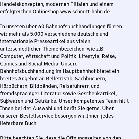
Handelskonzepten, modernen Filialen und einem
erfolgreichen Onlineshop www.schmitt-hahn.de.
In unseren über 60 Bahnhofsbuchhandlungen führen
wir mehr als 5.000 verschiedene deutsche und
internationale Presseartikel aus vielen
unterschiedlichen Themenbereichen, wie z.B.
Computer, Wirtschaft und Politik, Lifestyle, Reise,
Comics und Social Media. Unsere
Bahnhofsbuchhandlung im Hauptbahnhof bietet ein
breites Angebot an Belletristik, Sachbüchern,
Hörbüchern, Bildbänden, Reiseführern und
fremdsprachiger Literatur sowie Geschenkartikel,
Süßwaren und Getränke. Unser kompetentes Team hilft
Ihnen bei der Auswahl und berät Sie gerne. Über
unseren Bestellservice besorgen wir Ihnen jedes
lieferbare Buch.
Bitte beachten Sie, dass die Öffnungszeiten von den