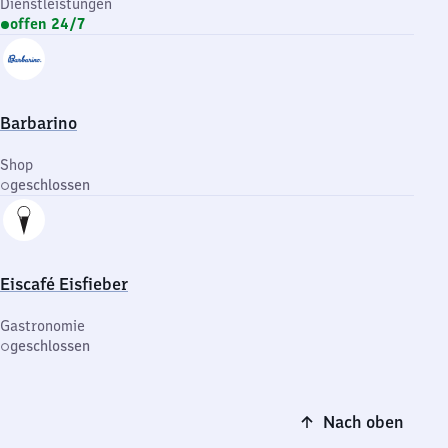
Dienstleistungen
offen 24/7
Barbarino
Shop
geschlossen
Eiscafé Eisfieber
Gastronomie
geschlossen
Nach oben